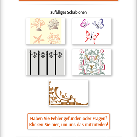
zufälliges Schablonen
Haben Sie Fehler gefunden oder Fragen?
Klicken Sie hier, um uns das mitzuteilen!