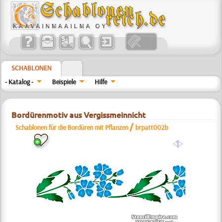
SCHABLONEN
- Katalog -
Beispiele
Hilfe
Bordürenmotiv aus Vergissmeinnicht
/
Schablonen für die Bordüren mit Pflanzen
brpatt002b
a