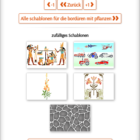
-1
Zurück
+1
Alle schablonen für die bordüren mit pflanzen
zufälliges Schablonen