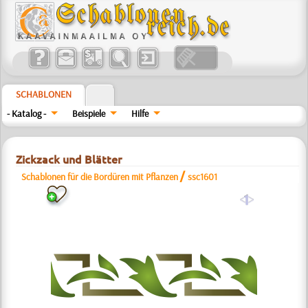
SCHABLONEN
- Katalog -
Beispiele
Hilfe
Zickzack und Blätter
/
Schablonen für die Bordüren mit Pflanzen
ssc1601
a