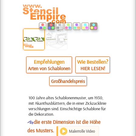
Empfehlungen
Wie Bestellen?
Arten von Schablonen
HIER LESEN!
Großhandelspreis
100 Jahre altes Schablonenmuster, um 1930,
mit Akanthusblättern, die in einer Zickzacklinie
verschlungen sind. Einschichtige Schablone für
die Dekoration.
O
die erste Dimension ist die Höhe
des Musters.
Malerrolle Video