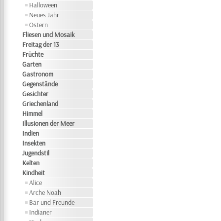
Halloween
Neues Jahr
Ostern
Fliesen und Mosaik
Freitag der 13
Früchte
Garten
Gastronom
Gegenstände
Gesichter
Griechenland
Himmel
Illusionen der Meer
Indien
Insekten
Jugendstil
Kelten
Kindheit
Alice
Arche Noah
Bär und Freunde
Indianer