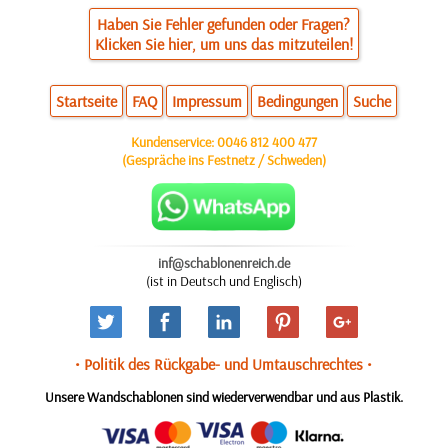
Haben Sie Fehler gefunden oder Fragen?
Klicken Sie hier, um uns das mitzuteilen!
Startseite
FAQ
Impressum
Bedingungen
Suche
Kundenservice:
0046 812 400 477
(Gespräche ins Festnetz / Schweden)
inf@schablonenreich.de
(ist in Deutsch und Englisch)
• Politik des Rückgabe- und Umtauschrechtes •
Unsere Wandschablonen sind wiederverwendbar und aus Plastik.