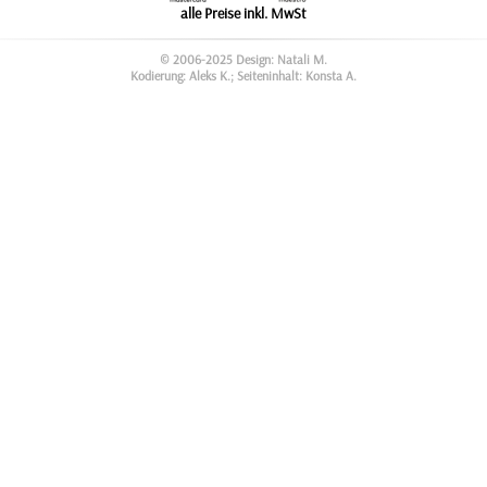
alle Preise inkl. MwSt
© 2006-2025 Design: Natali M.
Kodierung: Aleks K.; Seiteninhalt: Konsta A.