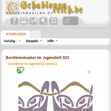
SCHABLONEN
- Katalog -
Beispiele
Hilfe
Bordürenmuster im Jugendstil 022
/
Schablonen im Jugendstil
inter022
a