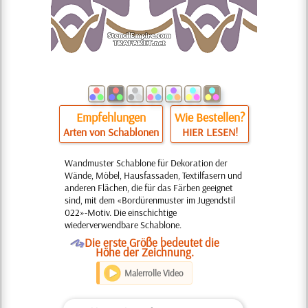
Empfehlungen
Wie Bestellen?
Arten von Schablonen
HIER LESEN!
Wandmuster Schablone für Dekoration der
Wände, Möbel, Hausfassaden, Textilfasern und
anderen Flächen, die für das Färben geeignet
sind, mit dem «Bordürenmuster im Jugendstil
022»-Motiv. Die einschichtige
wiederverwendbare Schablone.
O
Die erste Größe bedeutet die
Höhe der Zeichnung.
Malerrolle Video