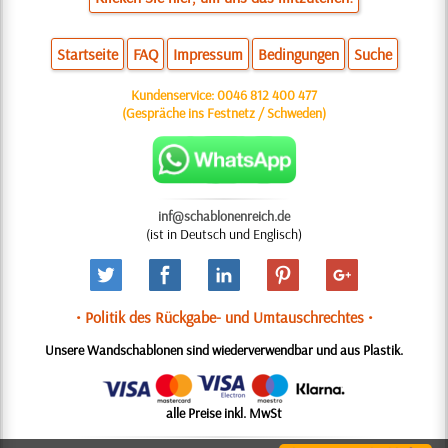
Startseite
FAQ
Impressum
Bedingungen
Suche
Kundenservice:
0046 812 400 477
(Gespräche ins Festnetz / Schweden)
inf@schablonenreich.de
(ist in Deutsch und Englisch)
• Politik des Rückgabe- und Umtauschrechtes •
Unsere Wandschablonen sind wiederverwendbar und aus Plastik.
alle Preise inkl. MwSt