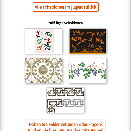
Alle schablonen im jugendstil
zufälliges Schablonen
Haben Sie Fehler gefunden oder Fragen?
Klicken Sie hier, um uns das mitzuteilen!