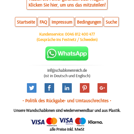
Klicken Sie hier, um uns das mitzuteilen!
Startseite
FAQ
Impressum
Bedingungen
Suche
Kundenservice:
0046 812 400 477
(Gespräche ins Festnetz / Schweden)
inf@schablonenreich.de
(ist in Deutsch und Englisch)
• Politik des Rückgabe- und Umtauschrechtes •
Unsere Wandschablonen sind wiederverwendbar und aus Plastik.
alle Preise inkl. MwSt