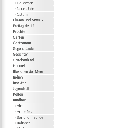
Halloween
Neues Jahr
Ostern
Fliesen und Mosaik
Freitag der 13
Früchte
Garten
Gastronom
Gegenstände
Gesichter
Griechenland
Himmel
Illusionen der Meer
Indien
Insekten
Jugendstil
Kelten
Kindheit
Alice
Arche Noah
Bär und Freunde
Indianer