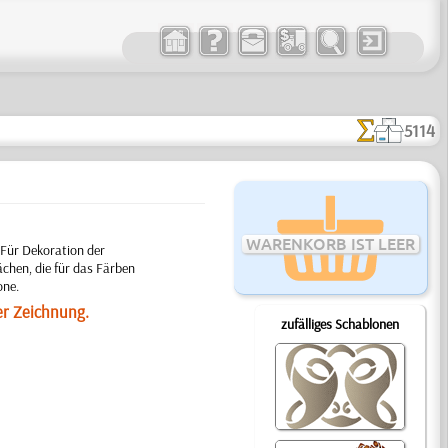
5114
WARENKORB IST LEER
 Für Dekoration der
chen, die für das Färben
one.
er Zeichnung.
zufälliges Schablonen