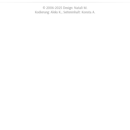
© 2006-2025 Design: Natali M.
Kodierung: Aleks K.; Seiteninhalt: Konsta A.