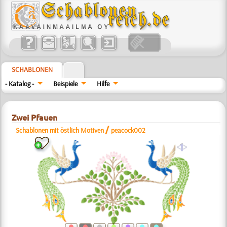
SCHABLONEN
- Katalog -
Beispiele
Hilfe
Zwei Pfauen
/
Schablonen mit östlich Motiven
peacock002
a