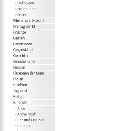
Halloween
Neues Jahr
Ostern
Fliesen und Mosaik
Freitag der 13
Früchte
Garten
Gastronom
Gegenstände
Gesichter
Griechenland
Himmel
Illusionen der Meer
Indien
Insekten
Jugendstil
Kelten
Kindheit
Alice
Arche Noah
Bär und Freunde
Indianer