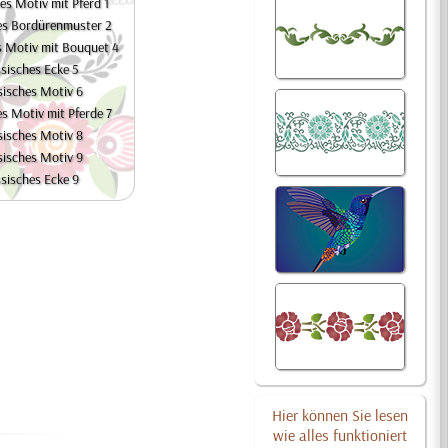
es Motiv mit Pferd 1
es Bordürenmuster 2
s Motiv mit Bouquet 4
sisches Ecke 5
isches Motiv 6
s Motiv mit Pferde 7
isches Motiv 8
isches Motiv 9
sisches Ecke 9
Hier können Sie lesen
wie alles funktioniert