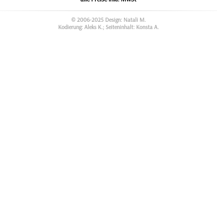
© 2006-2025 Design: Natali M.
Kodierung: Aleks K.; Seiteninhalt: Konsta A.