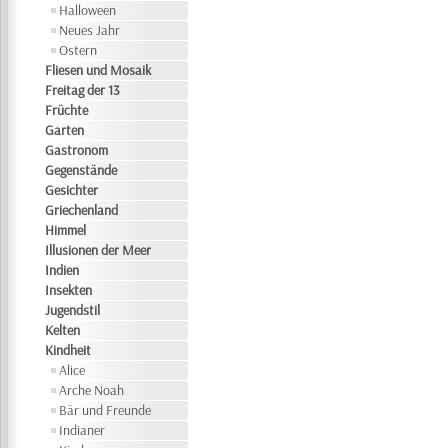
Halloween
Neues Jahr
Ostern
Fliesen und Mosaik
Freitag der 13
Früchte
Garten
Gastronom
Gegenstände
Gesichter
Griechenland
Himmel
Illusionen der Meer
Indien
Insekten
Jugendstil
Kelten
Kindheit
Alice
Arche Noah
Bär und Freunde
Indianer