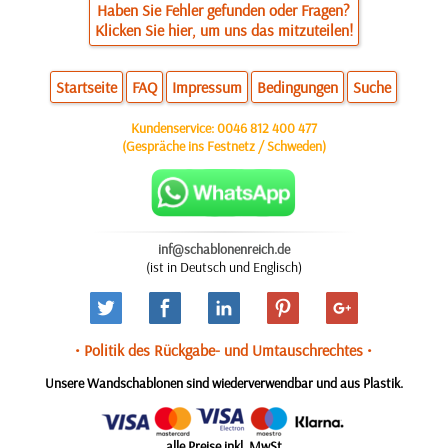
Haben Sie Fehler gefunden oder Fragen?
Klicken Sie hier, um uns das mitzuteilen!
Startseite
FAQ
Impressum
Bedingungen
Suche
Kundenservice:
0046 812 400 477
(Gespräche ins Festnetz / Schweden)
inf@schablonenreich.de
(ist in Deutsch und Englisch)
• Politik des Rückgabe- und Umtauschrechtes •
Unsere Wandschablonen sind wiederverwendbar und aus Plastik.
alle Preise inkl. MwSt