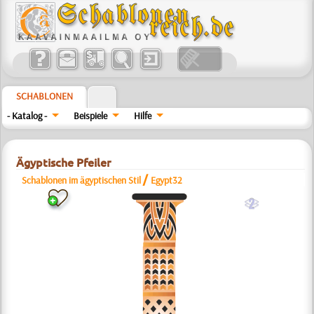
SCHABLONEN
- Katalog -
Beispiele
Hilfe
Ägyptische Pfeiler
/
Schablonen im ägyptischen Stil
Egypt32
b