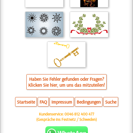
Haben Sie Fehler gefunden oder Fragen?
Klicken Sie hier, um uns das mitzuteilen!
Startseite
FAQ
Impressum
Bedingungen
Suche
Kundenservice:
0046 812 400 477
(Gespräche ins Festnetz / Schweden)