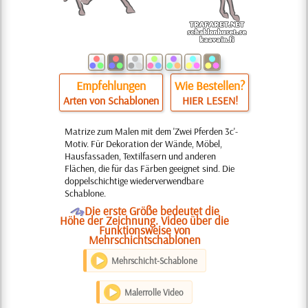
Empfehlungen
Wie Bestellen?
Arten von Schablonen
HIER LESEN!
Matrize zum Malen mit dem 'Zwei Pferden 3c'-
Motiv. Für Dekoration der Wände, Möbel,
Hausfassaden, Textilfasern und anderen
Flächen, die für das Färben geeignet sind. Die
doppelschichtige wiederverwendbare
Schablone.
O
Die erste Größe bedeutet die
Höhe der Zeichnung. Video über die
Funktionsweise von
Mehrschichtschablonen
Mehrschicht-Schablone
Malerrolle Video