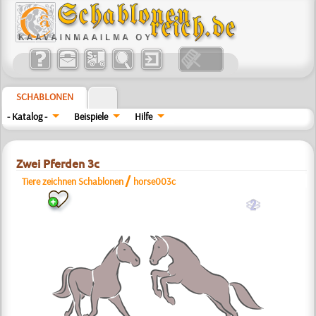
SCHABLONEN
- Katalog -
Beispiele
Hilfe
Zwei Pferden 3c
/
Tiere zeichnen Schablonen
horse003c
b