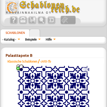
SCHABLONEN
- Katalog -
Beispiele
Hilfe
Palasttapete B
/
Klassische Schablonen
c410-7b
b