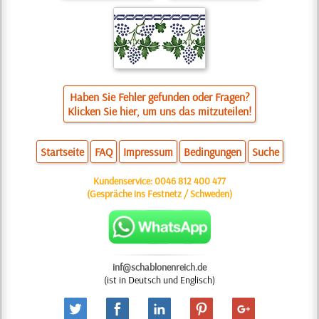
Haben Sie Fehler gefunden oder Fragen?
Klicken Sie hier, um uns das mitzuteilen!
Startseite
FAQ
Impressum
Bedingungen
Suche
Kundenservice:
0046 812 400 477
(Gespräche ins Festnetz / Schweden)
inf@schablonenreich.de
(ist in Deutsch und Englisch)