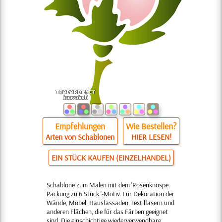
Empfehlungen
Wie Bestellen?
Arten von Schablonen
HIER LESEN!
EIN STÜCK KAUFEN (EINZELHANDEL)
Schablone zum Malen mit dem 'Rosenknospe.
Packung zu 6 Stück.'-Motiv. Für Dekoration der
Wände, Möbel, Hausfassaden, Textilfasern und
anderen Flächen, die für das Färben geeignet
sind. Die einschichtige wiederverwendbare