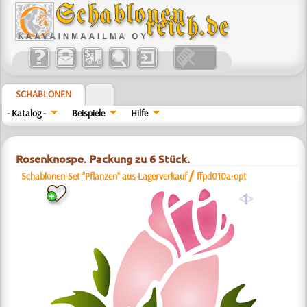
SCHABLONEN
- Katalog -
Beispiele
Hilfe
Rosenknospe. Packung zu 6 Stück.
/
Schablonen-Set "Pflanzen" aus Lagerverkauf
ffpd010a-opt
a