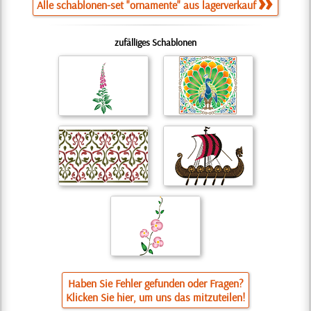
Alle schablonen-set "ornamente" aus lagerverkauf
zufälliges Schablonen
Haben Sie Fehler gefunden oder Fragen?
Klicken Sie hier, um uns das mitzuteilen!