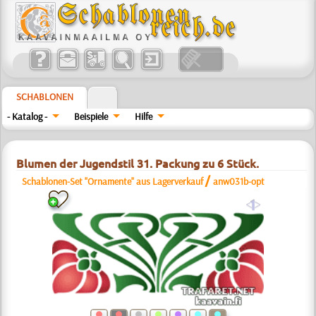
SCHABLONEN
- Katalog -
Beispiele
Hilfe
Blumen der Jugendstil 31. Packung zu 6 Stück.
/
Schablonen-Set "Ornamente" aus Lagerverkauf
anw031b-opt
a