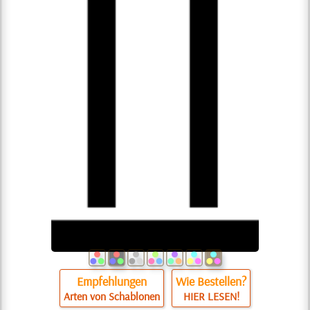
Empfehlungen
Wie Bestellen?
Arten von Schablonen
HIER LESEN!