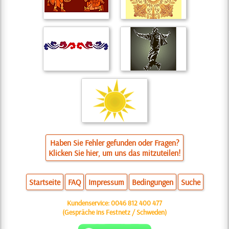
Haben Sie Fehler gefunden oder Fragen?
Klicken Sie hier, um uns das mitzuteilen!
Startseite
FAQ
Impressum
Bedingungen
Suche
Kundenservice:
0046 812 400 477
(Gespräche ins Festnetz / Schweden)