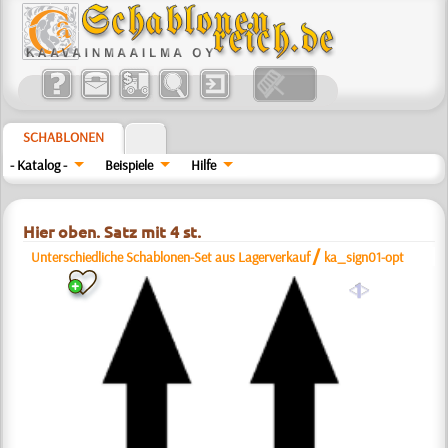
SCHABLONEN
- Katalog -
Beispiele
Hilfe
Hier oben. Satz mit 4 st.
/
Unterschiedliche Schablonen-Set aus Lagerverkauf
ka_sign01-opt
a