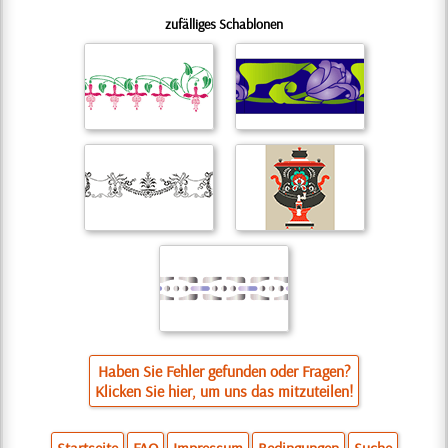
zufälliges Schablonen
Haben Sie Fehler gefunden oder Fragen?
Klicken Sie hier, um uns das mitzuteilen!