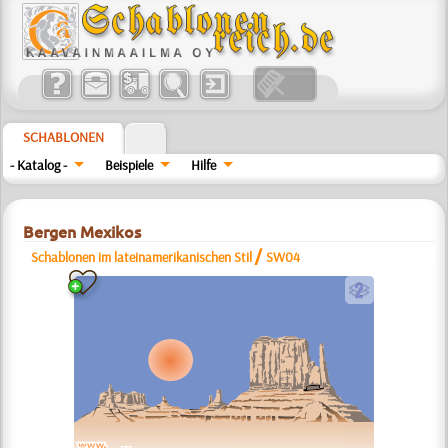
SCHABLONEN
- Katalog -
Beispiele
Hilfe
Bergen Mexikos
/
Schablonen im lateinamerikanischen Stil
SW04
b