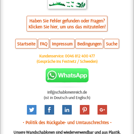
Haben Sie Fehler gefunden oder Fragen?
Klicken Sie hier, um uns das mitzuteilen!
Startseite
FAQ
Impressum
Bedingungen
Suche
Kundenservice:
0046 812 400 477
(Gespräche ins Festnetz / Schweden)
inf@schablonenreich.de
(ist in Deutsch und Englisch)
• Politik des Rückgabe- und Umtauschrechtes •
Unsere Wandschablonen sind wiederverwendbar und aus Plastik.