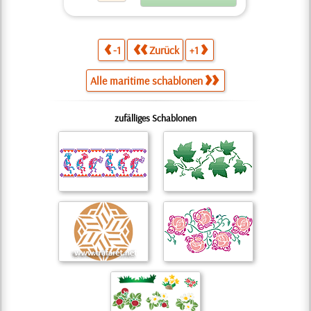
-1
Zurück
+1
Alle maritime schablonen
zufälliges Schablonen