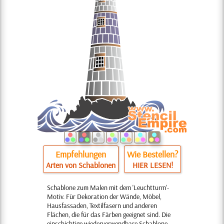
Empfehlungen
Wie Bestellen?
Arten von Schablonen
HIER LESEN!
Schablone zum Malen mit dem 'Leuchtturm'-
Motiv. Für Dekoration der Wände, Möbel,
Hausfassaden, Textilfasern und anderen
Flächen, die für das Färben geeignet sind. Die
einschichtige wiederverwendbare Schablone.