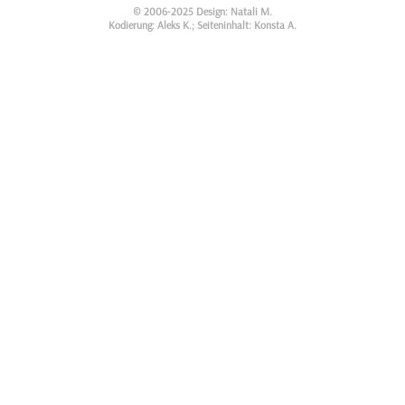
© 2006-2025 Design: Natali M.
Kodierung: Aleks K.; Seiteninhalt: Konsta A.