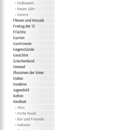
Halloween
Neues Jahr
Ostern
Fliesen und Mosaik
Freitag der 13
Früchte
Garten
Gastronom
Gegenstände
Gesichter
Griechenland
Himmel
Illusionen der Meer
Indien
Insekten
Jugendstil
Kelten
Kindheit
Alice
Arche Noah
Bär und Freunde
Indianer