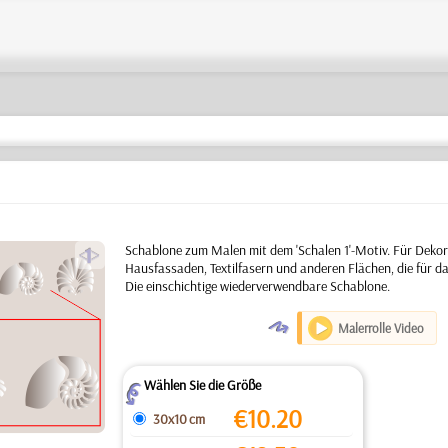
a
Schablone zum Malen mit dem 'Schalen 1'-Motiv. Für Deko
Hausfassaden, Textilfasern und anderen Flächen, die für da
Die einschichtige wiederverwendbare Schablone.
O
Malerrolle Video
Wählen Sie die Größe
Z
€
10.20
30x10 cm