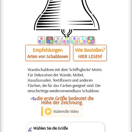
Empfehlungen
Wie Bestellen?
Arten von Schablonen
HIER LESEN!
Wandschablone mit dem 'Schiffsglocke'-Motiv.
Für Dekoration der Wände, Möbel,
Hausfassaden, Textilfasern und anderen
Flächen, die für das Färben geeignet sind. Die
einschichtige wiederverwendbare Schablone.
O
die erste Größe bedeutet die
Höhe der Zeichnung.
Malerrolle Video
Wählen Sie die Größe
Z