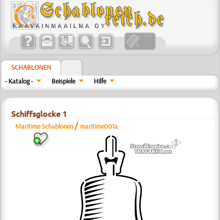
SCHABLONEN
- Katalog -
Beispiele
Hilfe
Schiffsglocke 1
/
Maritime Schablonen
maritime001a
a