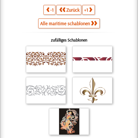
-1
Zurück
+1
Alle maritime schablonen
zufälliges Schablonen