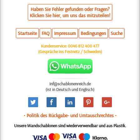
Haben Sie Fehler gefunden oder Fragen?
Klicken Sie hier, um uns das mitzuteilen!
Startseite
FAQ
Impressum
Bedingungen
Suche
Kundenservice:
0046 812 400 477
(Gespräche ins Festnetz / Schweden)
inf@schablonenreich.de
(ist in Deutsch und Englisch)
• Politik des Rückgabe- und Umtauschrechtes •
Unsere Wandschablonen sind wiederverwendbar und aus Plastik.