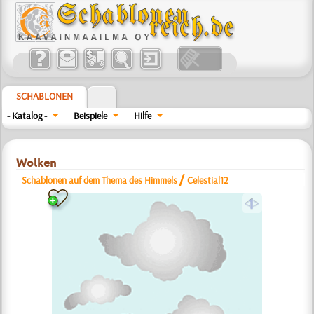
SCHABLONEN
- Katalog -
Beispiele
Hilfe
Wolken
/
Schablonen auf dem Thema des Himmels
Celestial12
a