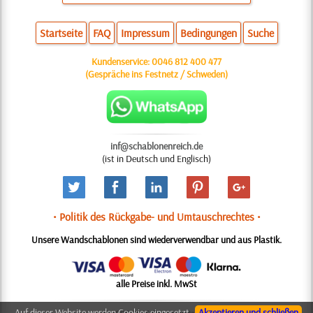
Startseite
FAQ
Impressum
Bedingungen
Suche
Kundenservice:
0046 812 400 477
(Gespräche ins Festnetz / Schweden)
inf@schablonenreich.de
(ist in Deutsch und Englisch)
• Politik des Rückgabe- und Umtauschrechtes •
Unsere Wandschablonen sind wiederverwendbar und aus Plastik.
alle Preise inkl. MwSt
Auf dieser Website werden Cookies eingesetzt,
Akzeptieren und schließen