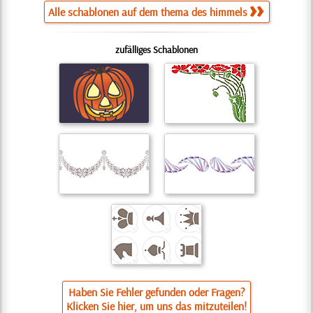
Alle schablonen auf dem thema des himmels
zufälliges Schablonen
Haben Sie Fehler gefunden oder Fragen?
Klicken Sie hier, um uns das mitzuteilen!