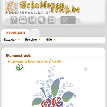
SCHABLONEN
- Katalog -
Beispiele
Hilfe
Blumenstrauß
/
Schablonen für Rosen zeichnen
Rose04
a