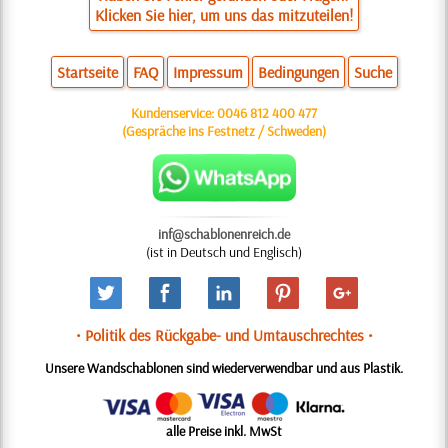
Klicken Sie hier, um uns das mitzuteilen!
Startseite
FAQ
Impressum
Bedingungen
Suche
Kundenservice:
0046 812 400 477
(Gespräche ins Festnetz / Schweden)
inf@schablonenreich.de
(ist in Deutsch und Englisch)
• Politik des Rückgabe- und Umtauschrechtes •
Unsere Wandschablonen sind wiederverwendbar und aus Plastik.
alle Preise inkl. MwSt