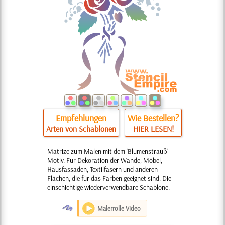
Empfehlungen
Wie Bestellen?
Arten von Schablonen
HIER LESEN!
Matrize zum Malen mit dem 'Blumenstrauß'-
Motiv. Für Dekoration der Wände, Möbel,
Hausfassaden, Textilfasern und anderen
Flächen, die für das Färben geeignet sind. Die
einschichtige wiederverwendbare Schablone.
O
Malerrolle Video