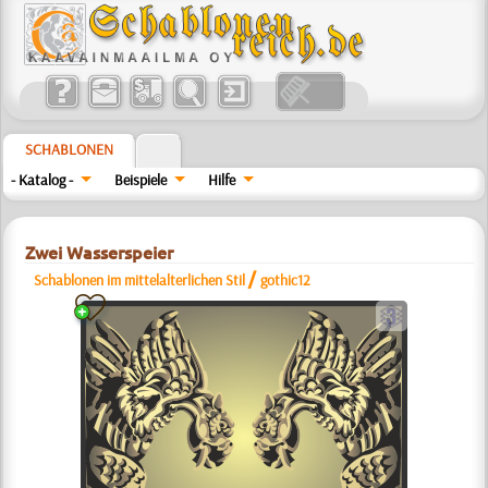
SCHABLONEN
- Katalog -
Beispiele
Hilfe
Zwei Wasserspeier
/
Schablonen im mittelalterlichen Stil
gothic12
c