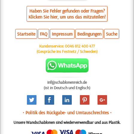
Haben Sie Fehler gefunden oder Fragen?
Klicken Sie hier, um uns das mitzuteilen!
Startseite
FAQ
Impressum
Bedingungen
Suche
Kundenservice:
0046 812 400 477
(Gespräche ins Festnetz / Schweden)
inf@schablonenreich.de
(ist in Deutsch und Englisch)
• Politik des Rückgabe- und Umtauschrechtes •
Unsere Wandschablonen sind wiederverwendbar und aus Plastik.