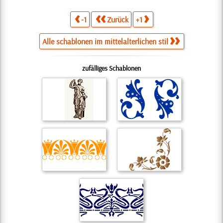
-1
Zurück
+1
Alle schablonen im mittelalterlichen stil
zufälliges Schablonen