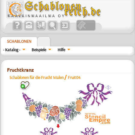
SCHABLONEN
- Katalog -
Beispiele
Hilfe
Fruchtkranz
/
Schablonen für die Frucht Malen
Fruit04
a