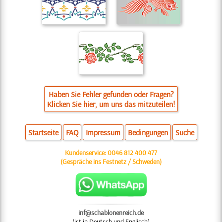
Haben Sie Fehler gefunden oder Fragen?
Klicken Sie hier, um uns das mitzuteilen!
Startseite
FAQ
Impressum
Bedingungen
Suche
Kundenservice:
0046 812 400 477
(Gespräche ins Festnetz / Schweden)
inf@schablonenreich.de
(ist in Deutsch und Englisch)