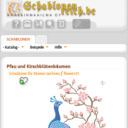
SCHABLONEN
- Katalog -
Beispiele
Hilfe
Pfau und Kirschblütenbäumen
/
Schablonen für Blumen zeichnen
flowers35
a