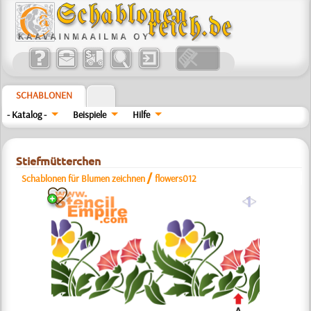
SCHABLONEN
- Katalog -
Beispiele
Hilfe
Stiefmütterchen
/
Schablonen für Blumen zeichnen
flowers012
a