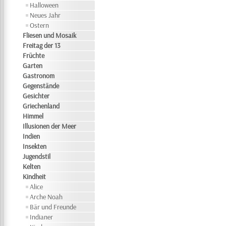
Halloween
Neues Jahr
Ostern
Fliesen und Mosaik
Freitag der 13
Früchte
Garten
Gastronom
Gegenstände
Gesichter
Griechenland
Himmel
Illusionen der Meer
Indien
Insekten
Jugendstil
Kelten
Kindheit
Alice
Arche Noah
Bär und Freunde
Indianer