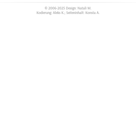
© 2006-2025 Design: Natali M.
Kodierung: Aleks K.; Seiteninhalt: Konsta A.