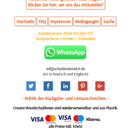
Klicken Sie hier, um uns das mitzuteilen!
Startseite
FAQ
Impressum
Bedingungen
Suche
Kundenservice:
0046 812 400 477
(Gespräche ins Festnetz / Schweden)
inf@schablonenreich.de
(ist in Deutsch und Englisch)
• Politik des Rückgabe- und Umtauschrechtes •
Unsere Wandschablonen sind wiederverwendbar und aus Plastik.
alle Preise inkl. MwSt