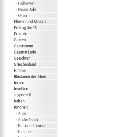
Halloween
Neues Jahr
Ostern
Fliesen und Mosaik
Freitag der 13
Früchte
Garten
Gastronom
Gegenstände
Gesichter
Griechenland
Himmel
Illusionen der Meer
Indien
Insekten
Jugendstil
Kelten
Kindheit
Alice
Arche Noah
Bär und Freunde
Indianer