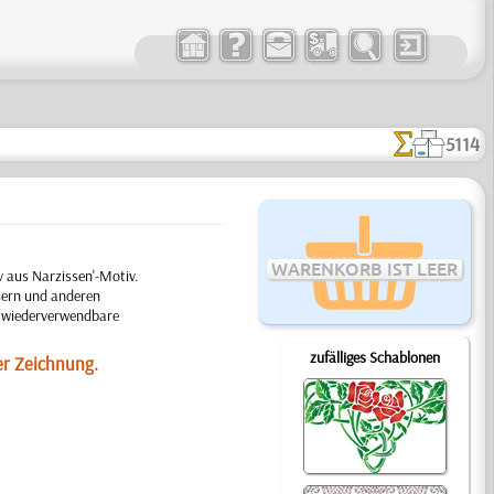
5114
WARENKORB IST LEER
 aus Narzissen'-Motiv.
sern und anderen
ge wiederverwendbare
zufälliges Schablonen
er Zeichnung.