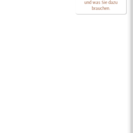
und was Sie dazu
brauchen.