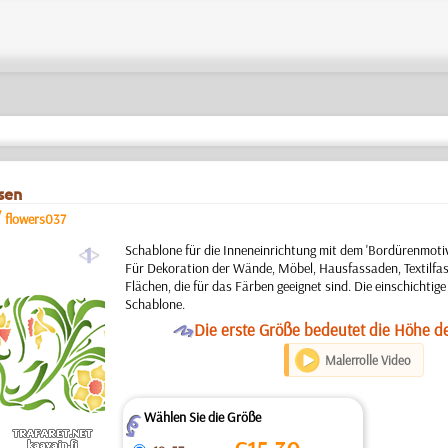
sen
/
flowers037
a
Schablone für die Inneneinrichtung mit dem 'Bordürenmotiv
Für Dekoration der Wände, Möbel, Hausfassaden, Textilfa
Flächen, die für das Färben geeignet sind. Die einschichti
Schablone.
O
Die erste Größe bedeutet die Höhe d
Malerrolle Video
Wählen Sie die Größe
Z