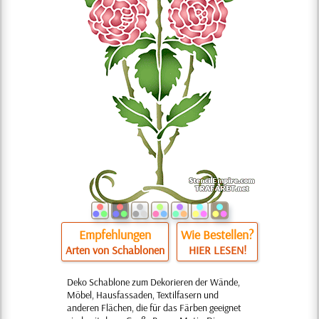
Empfehlungen
Wie Bestellen?
Arten von Schablonen
HIER LESEN!
Deko Schablone zum Dekorieren der Wände,
Möbel, Hausfassaden, Textilfasern und
anderen Flächen, die für das Färben geeignet