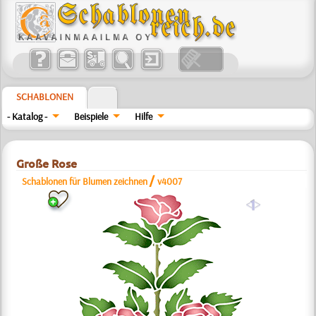
SCHABLONEN
- Katalog -
Beispiele
Hilfe
Große Rose
/
Schablonen für Blumen zeichnen
v4007
a