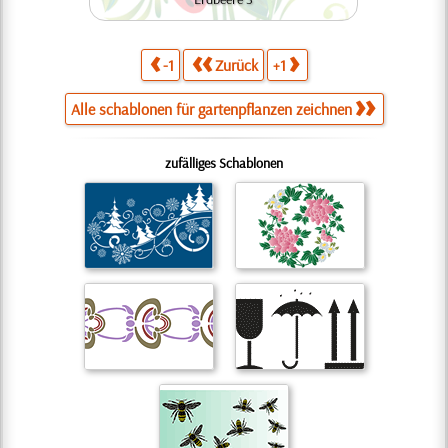
-1
Zurück
+1
Alle schablonen für gartenpflanzen zeichnen
zufälliges Schablonen