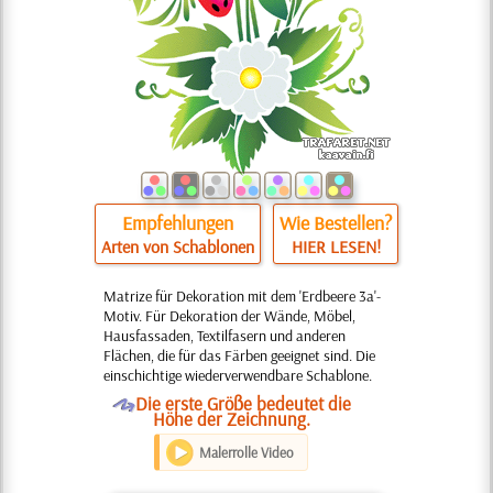
Empfehlungen
Wie Bestellen?
Arten von Schablonen
HIER LESEN!
Matrize für Dekoration mit dem 'Erdbeere 3a'-
Motiv. Für Dekoration der Wände, Möbel,
Hausfassaden, Textilfasern und anderen
Flächen, die für das Färben geeignet sind. Die
einschichtige wiederverwendbare Schablone.
O
Die erste Größe bedeutet die
Höhe der Zeichnung.
Malerrolle Video