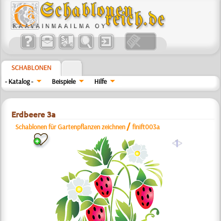
SCHABLONEN
- Katalog -
Beispiele
Hilfe
Erdbeere 3a
/
Schablonen für Gartenpflanzen zeichnen
finift003a
a