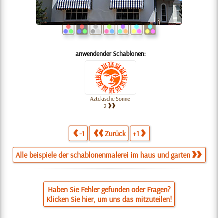
anwendender Schablonen:
Aztekische Sonne
2
-1
Zurück
+1
Alle beispiele der schablonenmalerei im haus und garten
Haben Sie Fehler gefunden oder Fragen?
Klicken Sie hier, um uns das mitzuteilen!