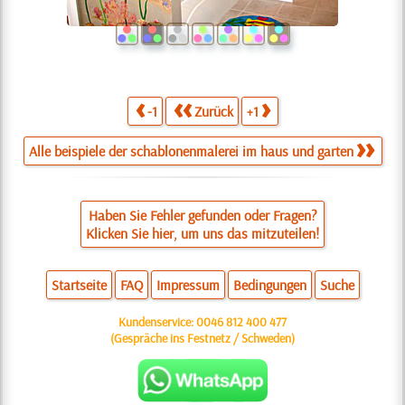
-1
Zurück
+1
Alle beispiele der schablonenmalerei im haus und garten
Haben Sie Fehler gefunden oder Fragen?
Klicken Sie hier, um uns das mitzuteilen!
Startseite
FAQ
Impressum
Bedingungen
Suche
Kundenservice:
0046 812 400 477
(Gespräche ins Festnetz / Schweden)