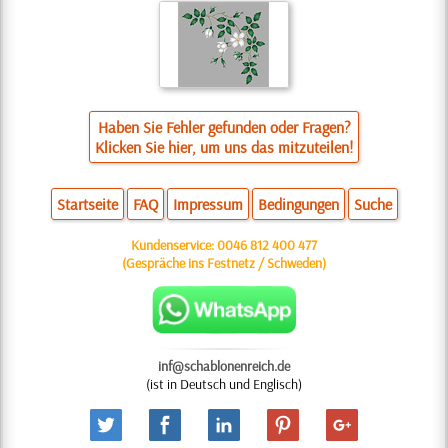
Haben Sie Fehler gefunden oder Fragen?
Klicken Sie hier, um uns das mitzuteilen!
Startseite
FAQ
Impressum
Bedingungen
Suche
Kundenservice:
0046 812 400 477
(Gespräche ins Festnetz / Schweden)
inf@schablonenreich.de
(ist in Deutsch und Englisch)