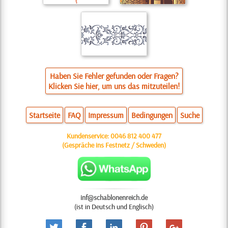
Haben Sie Fehler gefunden oder Fragen?
Klicken Sie hier, um uns das mitzuteilen!
Startseite
FAQ
Impressum
Bedingungen
Suche
Kundenservice:
0046 812 400 477
(Gespräche ins Festnetz / Schweden)
inf@schablonenreich.de
(ist in Deutsch und Englisch)