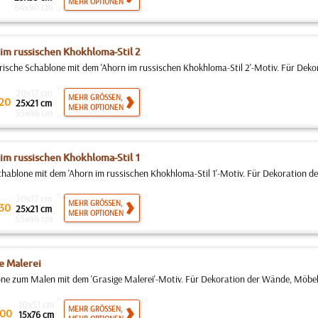
MEHR OPTIONEN
64x90 cm
im russischen Khokhloma-Stil 2
rische Schablone mit dem 'Ahorn im russischen Khokhloma-Stil 2'-Motiv. Für Dekor
20x17 cm
MEHR GRÖSSEN,
20
25x21 cm
MEHR OPTIONEN
55x46 cm
im russischen Khokhloma-Stil 1
ablone mit dem 'Ahorn im russischen Khokhloma-Stil 1'-Motiv. Für Dekoration de
20x17 cm
MEHR GRÖSSEN,
30
25x21 cm
MEHR OPTIONEN
55x46 cm
e Malerei
ne zum Malen mit dem 'Grasige Malerei'-Motiv. Für Dekoration der Wände, Möbel,
10x51 cm
MEHR GRÖSSEN,
00
15x76 cm