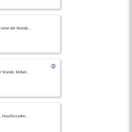
ation der Wände,...
b
r Wände, Möbel,...
 Hausfassaden,...