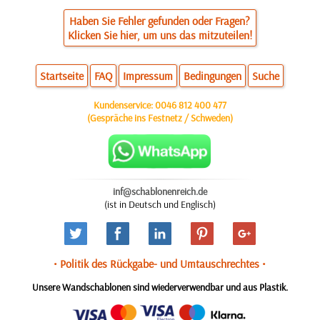
Haben Sie Fehler gefunden oder Fragen?
Klicken Sie hier, um uns das mitzuteilen!
Startseite
FAQ
Impressum
Bedingungen
Suche
Kundenservice:
0046 812 400 477
(Gespräche ins Festnetz / Schweden)
inf@schablonenreich.de
(ist in Deutsch und Englisch)
• Politik des Rückgabe- und Umtauschrechtes •
Unsere Wandschablonen sind wiederverwendbar und aus Plastik.