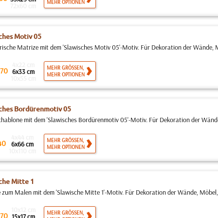
MEHR OPTIONEN
72x60 cm
ches Motiv 05
rische Matrize mit dem 'Slawisches Motiv 05'-Motiv. Für Dekoration der Wände, 
4x22 cm
MEHR GRÖSSEN,
70
6x33 cm
MEHR OPTIONEN
10x55 cm
ches Bordürenmotiv 05
ablone mit dem 'Slawisches Bordürenmotiv 05'-Motiv. Für Dekoration der Wände
4x44 cm
MEHR GRÖSSEN,
40
6x66 cm
MEHR OPTIONEN
10x110 cm
che Mitte 1
 zum Malen mit dem 'Slawische Mitte 1'-Motiv. Für Dekoration der Wände, Möbel,
10x12 cm
MEHR GRÖSSEN,
70
15x17 cm