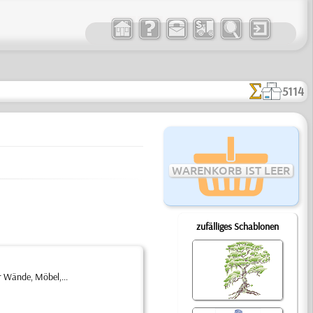
5114
WARENKORB IST LEER
zufälliges Schablonen
 Wände, Möbel,...