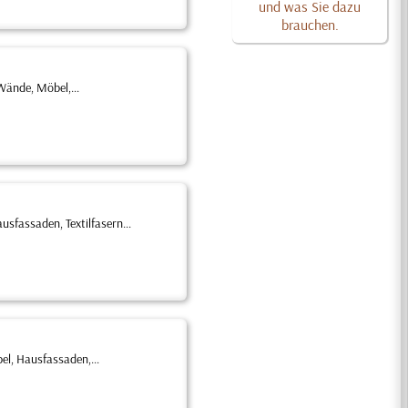
und was Sie dazu
brauchen.
Wände, Möbel,...
sfassaden, Textilfasern...
l, Hausfassaden,...