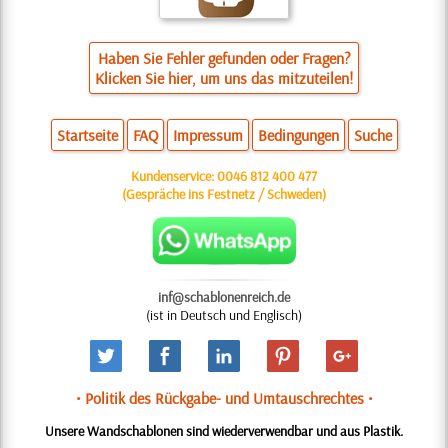
Haben Sie Fehler gefunden oder Fragen?
Klicken Sie hier, um uns das mitzuteilen!
Startseite
FAQ
Impressum
Bedingungen
Suche
Kundenservice:
0046 812 400 477
(Gespräche ins Festnetz / Schweden)
inf@schablonenreich.de
(ist in Deutsch und Englisch)
• Politik des Rückgabe- und Umtauschrechtes •
Unsere Wandschablonen sind wiederverwendbar und aus Plastik.