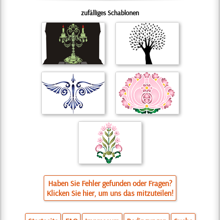
zufälliges Schablonen
Haben Sie Fehler gefunden oder Fragen?
Klicken Sie hier, um uns das mitzuteilen!