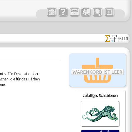
5114
WARENKORB IST LEER
otiv. Für Dekoration der
chen, die für das Färben
one.
zufälliges Schablonen