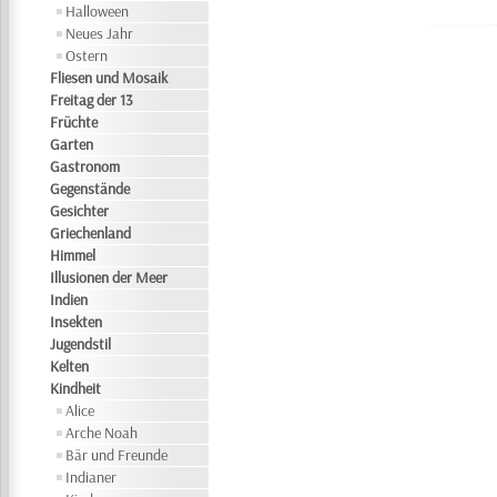
Halloween
Neues Jahr
Ostern
Fliesen und Mosaik
Freitag der 13
Früchte
Garten
Gastronom
Gegenstände
Gesichter
Griechenland
Himmel
Illusionen der Meer
Indien
Insekten
Jugendstil
Kelten
Kindheit
Alice
Arche Noah
Bär und Freunde
Indianer