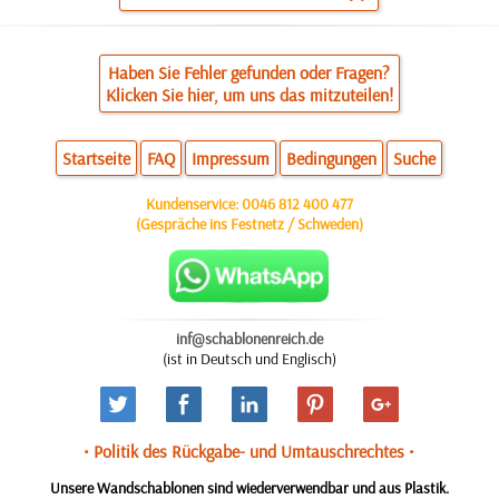
Haben Sie Fehler gefunden oder Fragen?
Klicken Sie hier, um uns das mitzuteilen!
Startseite
FAQ
Impressum
Bedingungen
Suche
Kundenservice:
0046 812 400 477
(Gespräche ins Festnetz / Schweden)
inf@schablonenreich.de
(ist in Deutsch und Englisch)
• Politik des Rückgabe- und Umtauschrechtes •
Unsere Wandschablonen sind wiederverwendbar und aus Plastik.