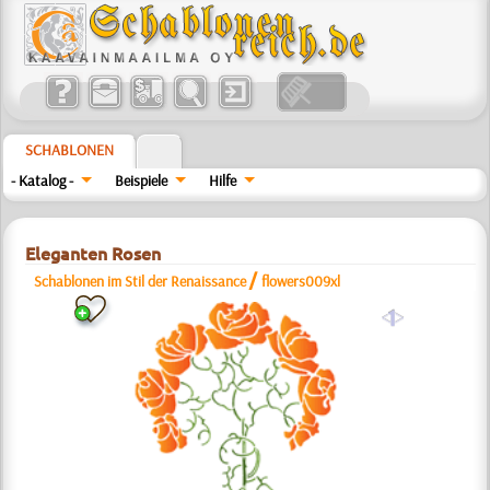
SCHABLONEN
- Katalog -
Beispiele
Hilfe
Eleganten Rosen
/
Schablonen im Stil der Renaissance
flowers009xl
a