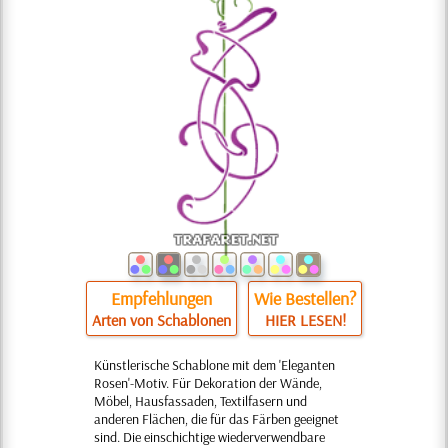
Empfehlungen
Wie Bestellen?
Arten von Schablonen
HIER LESEN!
Künstlerische Schablone mit dem 'Eleganten
Rosen'-Motiv. Für Dekoration der Wände,
Möbel, Hausfassaden, Textilfasern und
anderen Flächen, die für das Färben geeignet
sind. Die einschichtige wiederverwendbare