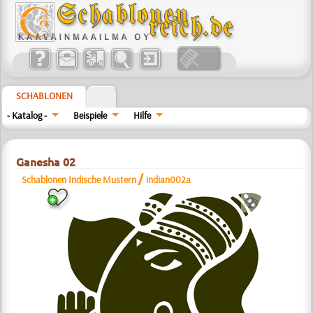
SCHABLONEN
- Katalog -
Beispiele
Hilfe
Ganesha 02
/
Schablonen Indische Mustern
indian002a
b