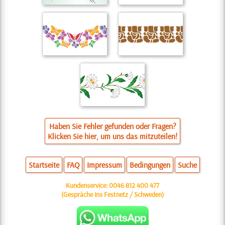
Haben Sie Fehler gefunden oder Fragen?
Klicken Sie hier, um uns das mitzuteilen!
Startseite
FAQ
Impressum
Bedingungen
Suche
Kundenservice:
0046 812 400 477
(Gespräche ins Festnetz / Schweden)