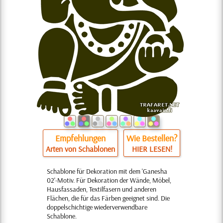
Empfehlungen
Wie Bestellen?
Arten von Schablonen
HIER LESEN!
Schablone für Dekoration mit dem 'Ganesha
02'-Motiv. Für Dekoration der Wände, Möbel,
Hausfassaden, Textilfasern und anderen
Flächen, die für das Färben geeignet sind. Die
doppelschichtige wiederverwendbare
Schablone.