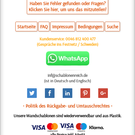
Haben Sie Fehler gefunden oder Fragen?
Klicken Sie hier, um uns das mitzuteilen!
Startseite
FAQ
Impressum
Bedingungen
Suche
Kundenservice:
0046 812 400 477
(Gespräche ins Festnetz / Schweden)
inf@schablonenreich.de
(ist in Deutsch und Englisch)
• Politik des Rückgabe- und Umtauschrechtes •
Unsere Wandschablonen sind wiederverwendbar und aus Plastik.
alle Preise inkl. MwSt