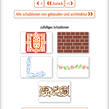
-1
Zurück
+1
Alle schablonen von gebäuden und architektur
zufälliges Schablonen