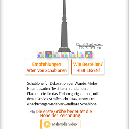
Empfehlungen
Wie Bestellen?
Arten von Schablonen
HIER LESEN!
Schablone für Dekoration der Wände, Möbel,
Hausfassaden, Textilfasern und anderen
Flächen, die für das Färben geeignet sind, mit
dem «Großes Straßenlicht 014»-Motiv. Die
einschichtige wiederverwendbare Schablone.
O
Die erste Größe bedeutet die
Höhe der Zeichnung.
Malerrolle Video