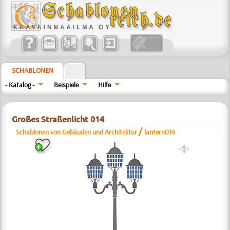
SCHABLONEN
- Katalog -
Beispiele
Hilfe
Großes Straßenlicht 014
/
Schablonen von Gebäuden und Architektur
lantern014
a