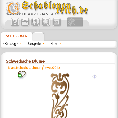
SCHABLONEN
- Katalog -
Beispiele
Hilfe
Schwedische Blume
/
Klassische Schablonen
swed001b
a