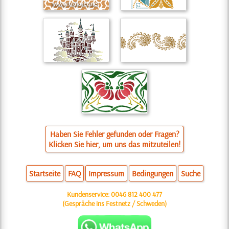
Haben Sie Fehler gefunden oder Fragen?
Klicken Sie hier, um uns das mitzuteilen!
Startseite
FAQ
Impressum
Bedingungen
Suche
Kundenservice:
0046 812 400 477
(Gespräche ins Festnetz / Schweden)