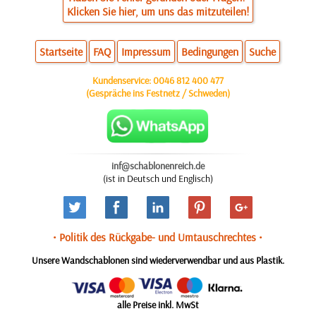
Klicken Sie hier, um uns das mitzuteilen!
Startseite
FAQ
Impressum
Bedingungen
Suche
Kundenservice:
0046 812 400 477
(Gespräche ins Festnetz / Schweden)
inf@schablonenreich.de
(ist in Deutsch und Englisch)
• Politik des Rückgabe- und Umtauschrechtes •
Unsere Wandschablonen sind wiederverwendbar und aus Plastik.
alle Preise inkl. MwSt