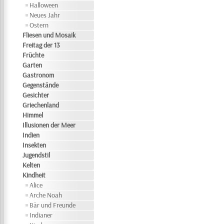
Halloween
Neues Jahr
Ostern
Fliesen und Mosaik
Freitag der 13
Früchte
Garten
Gastronom
Gegenstände
Gesichter
Griechenland
Himmel
Illusionen der Meer
Indien
Insekten
Jugendstil
Kelten
Kindheit
Alice
Arche Noah
Bär und Freunde
Indianer