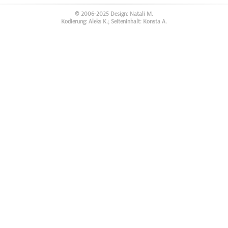
© 2006-2025 Design: Natali M.
Kodierung: Aleks K.; Seiteninhalt: Konsta A.