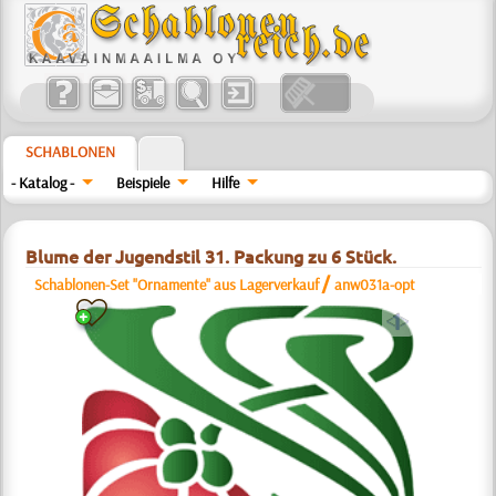
SCHABLONEN
- Katalog -
Beispiele
Hilfe
Blume der Jugendstil 31. Packung zu 6 Stück.
/
Schablonen-Set "Ornamente" aus Lagerverkauf
anw031a-opt
a