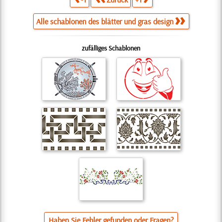
Alle schablonen des blätter und gras design
zufälliges Schablonen
Haben Sie Fehler gefunden oder Fragen?