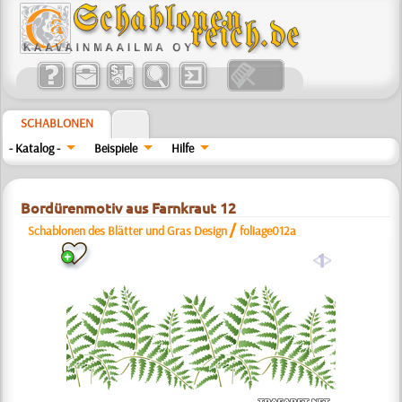
SCHABLONEN
- Katalog -
Beispiele
Hilfe
Bordürenmotiv aus Farnkraut 12
/
Schablonen des Blätter und Gras Design
foliage012a
a