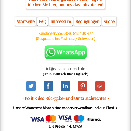
Klicken Sie hier, um uns das mitzuteilen!
Startseite
FAQ
Impressum
Bedingungen
Suche
Kundenservice:
0046 812 400 477
(Gespräche ins Festnetz / Schweden)
inf@schablonenreich.de
(ist in Deutsch und Englisch)
• Politik des Rückgabe- und Umtauschrechtes •
Unsere Wandschablonen sind wiederverwendbar und aus Plastik.
alle Preise inkl. MwSt