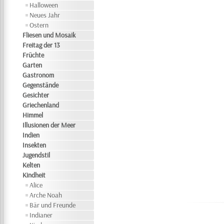
Halloween
Neues Jahr
Ostern
Fliesen und Mosaik
Freitag der 13
Früchte
Garten
Gastronom
Gegenstände
Gesichter
Griechenland
Himmel
Illusionen der Meer
Indien
Insekten
Jugendstil
Kelten
Kindheit
Alice
Arche Noah
Bär und Freunde
Indianer