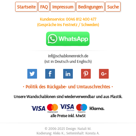
Startseite
FAQ
Impressum
Bedingungen
Suche
Kundenservice:
0046 812 400 477
(Gespräche ins Festnetz / Schweden)
inf@schablonenreich.de
(ist in Deutsch und Englisch)
• Politik des Rückgabe- und Umtauschrechtes •
Unsere Wandschablonen sind wiederverwendbar und aus Plastik.
alle Preise inkl. MwSt
© 2006-2025 Design: Natali M.
Kodierung: Aleks K.; Seiteninhalt: Konsta A.