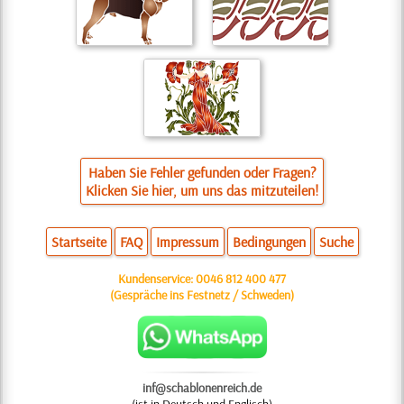
Haben Sie Fehler gefunden oder Fragen?
Klicken Sie hier, um uns das mitzuteilen!
Startseite
FAQ
Impressum
Bedingungen
Suche
Kundenservice:
0046 812 400 477
(Gespräche ins Festnetz / Schweden)
inf@schablonenreich.de