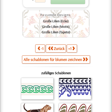
Passende Designs:
Große Lilien (Ecke)
Große Lilien (Motiv)
Große Lilien (Tapete)
-1
Zurück
+1
Alle schablonen für blumen zeichnen
zufälliges Schablonen