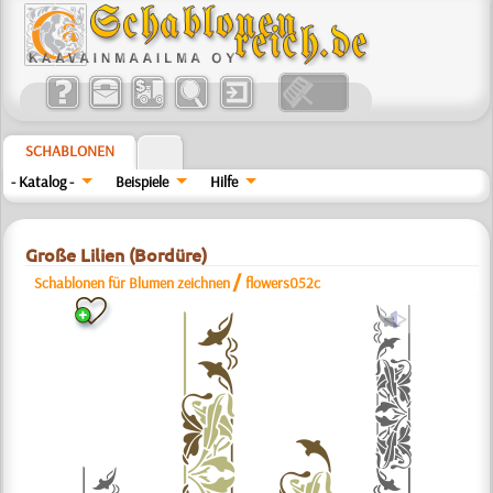
SCHABLONEN
- Katalog -
Beispiele
Hilfe
Große Lilien (Bordüre)
/
Schablonen für Blumen zeichnen
flowers052c
a