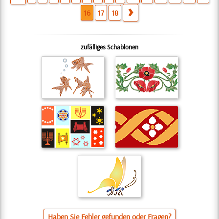
16
17
18
zufälliges Schablonen
Haben Sie Fehler gefunden oder Fragen?