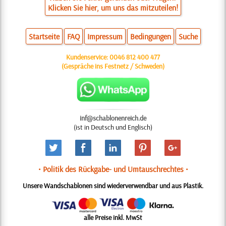
Klicken Sie hier, um uns das mitzuteilen!
Startseite
FAQ
Impressum
Bedingungen
Suche
Kundenservice:
0046 812 400 477
(Gespräche ins Festnetz / Schweden)
inf@schablonenreich.de
(ist in Deutsch und Englisch)
• Politik des Rückgabe- und Umtauschrechtes •
Unsere Wandschablonen sind wiederverwendbar und aus Plastik.
alle Preise inkl. MwSt