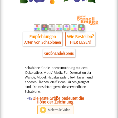
Empfehlungen
Wie Bestellen?
Arten von Schablonen
HIER LESEN!
Großhandelspreis
Schablone für die Inneneinrichtung mit dem
'Dekoratives Motiv'-Motiv. Für Dekoration der
Wände, Möbel, Hausfassaden, Textilfasern und
anderen Flächen, die für das Färben geeignet
sind. Die einschichtige wiederverwendbare
Schablone.
O
Die erste Größe bedeutet die
Höhe der Zeichnung.
Malerrolle Video