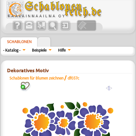
SCHABLONEN
- Katalog -
Beispiele
Hilfe
Dekoratives Motiv
/
Schablonen für Blumen zeichnen
df037c
a