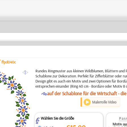
/
ffpd040c
a
Rundes Ringmuster aus kleinen Wildblumen, Blättern und P
Schablone zur Dekoration. Perfekt für Zifferblätter oder ru
Design gibt es auch ein Motiv und zwei Optionen für Bordü
entsprechen einander (Ring 40 cm - Bordüre oder Motiv 8 cm
O
auf der Schablone für die Wirtschaft - die
Malerrolle Video
Wählen Sie die Größe
Pas
Z
Motiv au