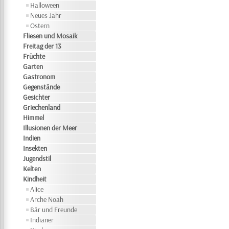
Halloween
Neues Jahr
Ostern
Fliesen und Mosaik
Freitag der 13
Früchte
Garten
Gastronom
Gegenstände
Gesichter
Griechenland
Himmel
Illusionen der Meer
Indien
Insekten
Jugendstil
Kelten
Kindheit
Alice
Arche Noah
Bär und Freunde
Indianer