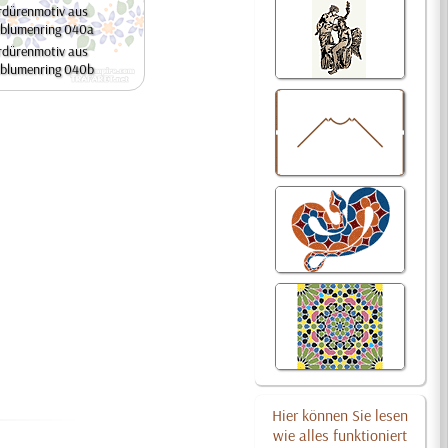
rdürenmotiv aus
dblumenring 040a
rdürenmotiv aus
dblumenring 040b
Hier können Sie lesen
wie alles funktioniert