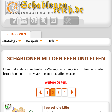
SCHABLONEN
- Katalog -
Beispiele
Hilfe
SCHABLONEN MIT DEN FEEN UND ELFEN
Elfen und andere märchenhafte Wesen, Gestalten, die von dem berühmten
britischen Illustrator Myrea Pettit erschaffen wurden.
weitere Seiten:
1
2
3
4
Fee auf die Lilie