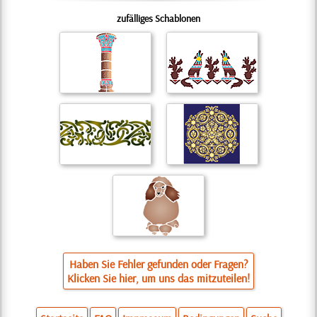
zufälliges Schablonen
Haben Sie Fehler gefunden oder Fragen?
Klicken Sie hier, um uns das mitzuteilen!